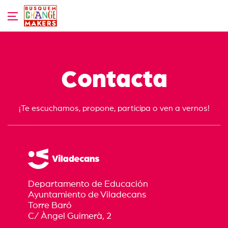
Skip
to
content
Contacta
¡Te escuchamos, propone, participa o ven a vernos!
Departamento de Educación
Ayuntamiento de Viladecans
Torre Baró
C/ Àngel Guimerà, 2