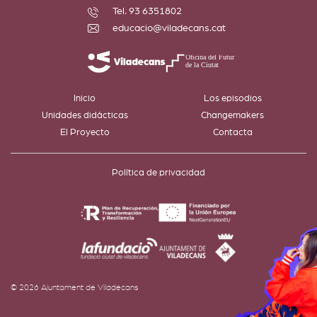
Tel. 93 6351802
educacio@viladecans.cat
Inicio
Los episodios
Unidades didácticas
Changemakers
El Proyecto
Contacta
Política de privacidad
© 2026 Ajuntament de Viladecans