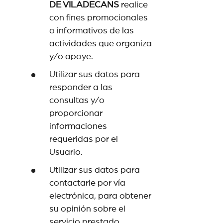
DE VILADECANS
realice
con fines promocionales
o informativos de las
actividades que organiza
y/o apoye.
Utilizar sus datos para
responder a las
consultas y/o
proporcionar
informaciones
requeridas por el
Usuario.
Utilizar sus datos para
contactarle por vía
electrónica, para obtener
su opinión sobre el
servicio prestado.