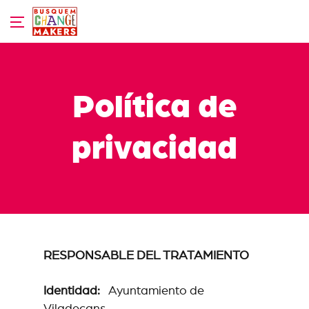
Skip
to
content
Política de
privacidad
RESPONSABLE DEL TRATAMIENTO
Identidad:
Ayuntamiento de