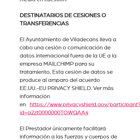
DESTINATARIOS DE CESIONES O
TRANSFERENCIAS
El Ayuntamiento de Viladecans lleva a
cabo una cesión o comunicación de
datos internacional fuera de la UE a la
empresa MAILCHIMP para su
tratamiento. Esta cesión de datos se
produce al amparo del acuerdo
EE.UU.-EU PRIVACY SHIELD. Ver más
información
en
https://www.privacyshield.gov/participant
id=a2zt0000000TOWQAA4
El Prestador únicamente facilitará
información a las fuerzas y cuerpos de