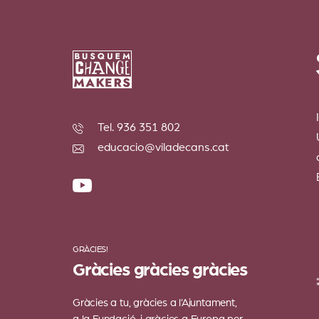
Tel. 936 351 802
educacio@viladecans.cat
GRÀCIES!
Gràcies gràcies gràcies
Gràcies a tu, gràcies a l’Ajuntament,