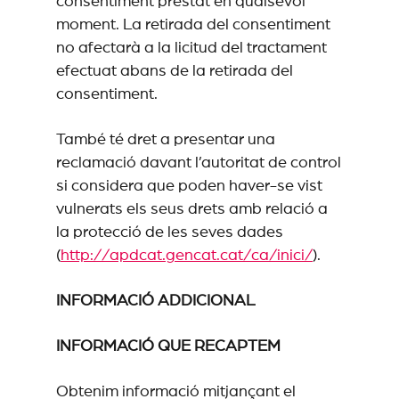
consentiment prestat en qualsevol
moment. La retirada del consentiment
no afectarà a la licitud del tractament
efectuat abans de la retirada del
consentiment.
També té dret a presentar una
reclamació davant l’autoritat de control
si considera que poden haver-se vist
vulnerats els seus drets amb relació a
la protecció de les seves dades
(
http://apdcat.gencat.cat/ca/inici/
).
INFORMACIÓ ADDICIONAL
INFORMACIÓ QUE RECAPTEM
Obtenim informació mitjançant el