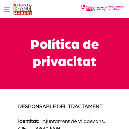
Skip
to
content
Política de
privacitat
RESPONSABLE DEL TRACTAMENT
Identitat:
Ajuntament de Viladecans.