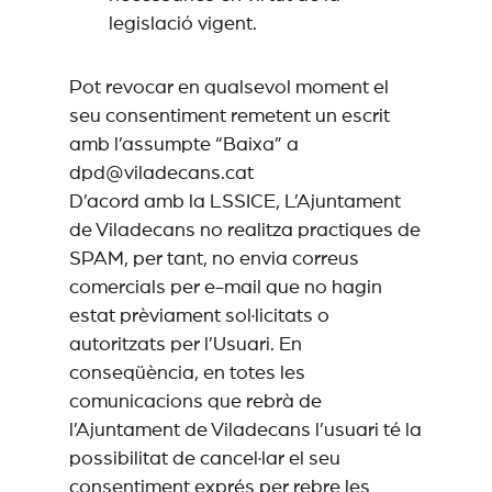
legislació vigent.
Pot revocar en qualsevol moment el
seu consentiment remetent un escrit
amb l’assumpte “Baixa” a
dpd@viladecans.cat
D’acord amb la LSSICE, L’Ajuntament
de Viladecans no realitza practiques de
SPAM, per tant, no envia correus
comercials per e-mail que no hagin
estat prèviament sol·licitats o
autoritzats per l’Usuari. En
conseqüència, en totes les
comunicacions que rebrà de
l’Ajuntament de Viladecans l’usuari té la
possibilitat de cancel·lar el seu
consentiment exprés per rebre les