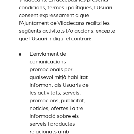
Viladecans. En acceptar les presents
condicions, termes i polítiques, l’Usuari
consent expressament a que
l’Ajuntament de Viladecans realitzi les
següents activitats i/o accions, excepte
que l’Usuari indiqui el contrari:
L’enviament de
comunicacions
promocionals per
qualsevol mitjà habilitat
informant als Usuaris de
les activitats, serveis,
promocions, publicitat,
noticies, ofertes i altre
informació sobre els
serveis i productes
relacionats amb