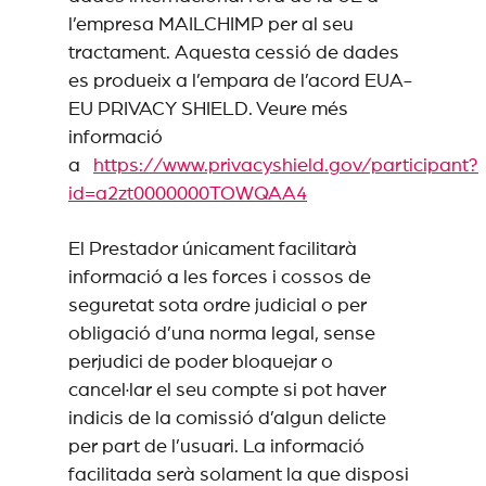
l’empresa MAILCHIMP per al seu
tractament. Aquesta cessió de dades
es produeix a l’empara de l’acord EUA-
EU PRIVACY SHIELD. Veure més
informació
a
https://www.privacyshield.gov/participant?
id=a2zt0000000TOWQAA4
El Prestador únicament facilitarà
informació a les forces i cossos de
seguretat sota ordre judicial o per
obligació d’una norma legal, sense
perjudici de poder bloquejar o
cancel·lar el seu compte si pot haver
indicis de la comissió d’algun delicte
per part de l’usuari. La informació
facilitada serà solament la que disposi