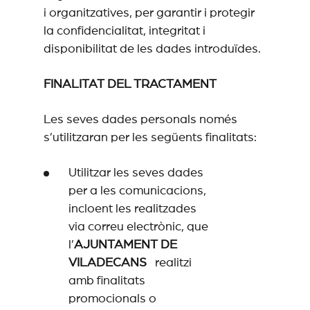
i organitzatives, per garantir i protegir
la confidencialitat, integritat i
disponibilitat de les dades introduïdes.
FINALITAT DEL TRACTAMENT
Les seves dades personals només
s’utilitzaran per les següents finalitats:
Utilitzar les seves dades
per a les comunicacions,
incloent les realitzades
via correu electrònic, que
l’
AJUNTAMENT DE
VILADECANS
realitzi
amb finalitats
promocionals o