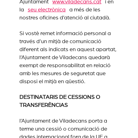
Ajuntament
www.viladecans.cat
i en
la
seu electrònica
a més de les
nostres oficines d’atenció al ciutadà.
Si vostè remet informació personal a
través d’un mitjà de comunicació
diferent als indicats en aquest apartat,
l’Ajuntament de Viladecans quedarà
exempt de responsabilitat en relació
amb les mesures de seguretat que
disposi el mitjà en qüestió.
DESTINATARIS DE CESSIONS O
TRANSFERÈNCIAS
l’Ajuntament de Viladecans porta a
terme una cessió o comunicació de
dades internacional fora de la UE a