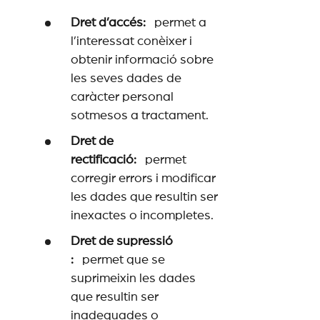
Dret d’accés:
permet a
l’interessat conèixer i
obtenir informació sobre
les seves dades de
caràcter personal
sotmesos a tractament.
Dret de
rectificació:
permet
corregir errors i modificar
les dades que resultin ser
inexactes o incompletes.
Dret de supressió
:
permet que se
suprimeixin les dades
que resultin ser
inadequades o