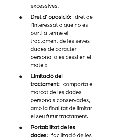
excessives.
Dret d’ oposició:
dret de
l’interessat a que no es
porti a terme el
tractament de les seves
dades de caràcter
personal o es cessi en el
mateix.
Limitació del
tractament:
comporta el
marcat de les dades
personals conservades,
amb la finalitat de limitar
el seu futur tractament.
Portabilitat de les
dades:
facilitació de les