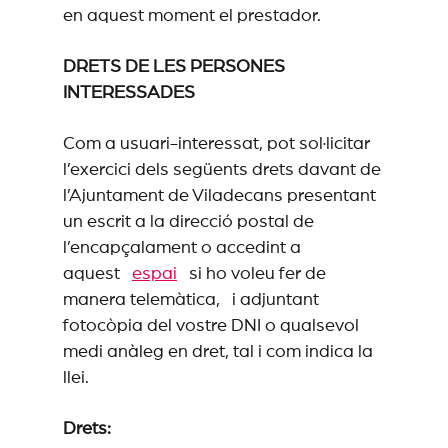
en aquest moment el prestador.
DRETS DE LES PERSONES
INTERESSADES
Com a usuari-interessat, pot sol·licitar
l’exercici dels següents drets davant de
l’Ajuntament de Viladecans presentant
un escrit a la direcció postal de
l’encapçalament o accedint a
aquest
espai
si ho voleu fer de
manera telemàtica, i adjuntant
fotocòpia del vostre DNI o qualsevol
medi anàleg en dret, tal i com indica la
llei.
Drets: