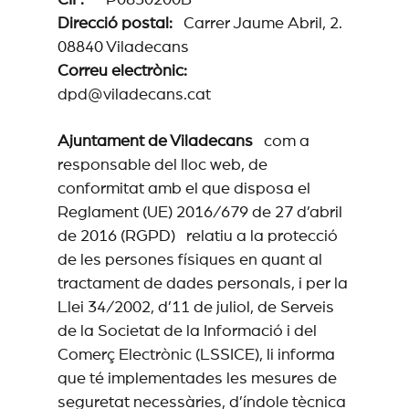
CIF:
P0830200B
Direcció postal:
Carrer Jaume Abril, 2.
08840 Viladecans
Correu electrònic:
dpd@viladecans.cat
Ajuntament de Viladecans
com a
responsable del lloc web, de
conformitat amb el que disposa el
Reglament (UE) 2016/679 de 27 d’abril
de 2016 (RGPD) relatiu a la protecció
de les persones físiques en quant al
tractament de dades personals, i per la
Llei 34/2002, d’11 de juliol, de Serveis
de la Societat de la Informació i del
Comerç Electrònic (LSSICE), li informa
que té implementades les mesures de
seguretat necessàries, d’índole tècnica