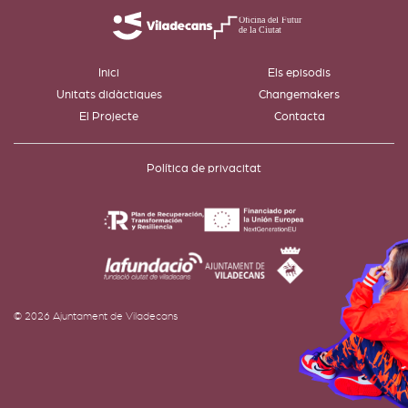
Inici
Els episodis
Unitats didàctiques
Changemakers
El Projecte
Contacta
Política de privacitat
© 2026 Ajuntament de Viladecans