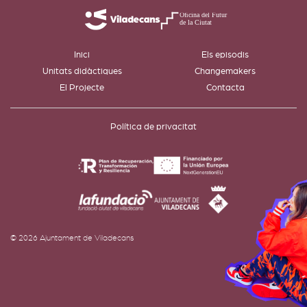
Inici
Els episodis
Unitats didàctiques
Changemakers
El Projecte
Contacta
Política de privacitat
© 2026 Ajuntament de Viladecans