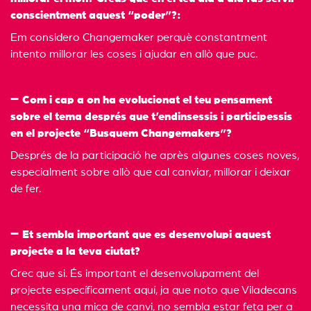
conscientment aquest “poder”?:
Em considero Changemaker perquè constantment
intento millorar les coses i ajudar en allò que puc.
Com i cap a on ha evolucionat el teu pensament
sobre el tema després que t’endinsessis i participessis
en el projecte “Busquem Changemakers”?
Després de la participació he après algunes coses noves,
especialment sobre allò que cal canviar, millorar i deixar
de fer.
Et sembla important que es desenvolupi aquest
projecte a la teva ciutat?
Crec que si. És important el desenvolupament del
projecte específicament aquí, ja que noto que Viladecans
necessita una mica de canvi, no sembla estar feta per a