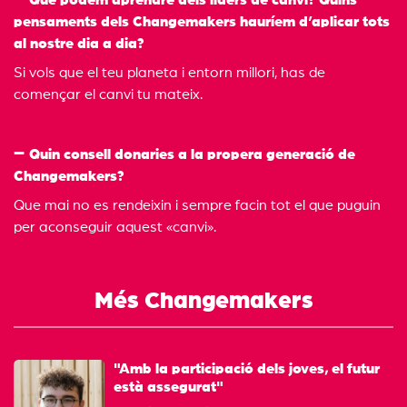
pensaments dels Changemakers hauríem d’aplicar tots
al nostre dia a dia?
Si vols que el teu planeta i entorn millori, has de
començar el canvi tu mateix.
Quin consell donaries a la propera generació de
Changemakers?
Que mai no es rendeixin i sempre facin tot el que puguin
per aconseguir aquest «canvi».
Més Changemakers
"Amb la participació dels joves, el futur
està assegurat"