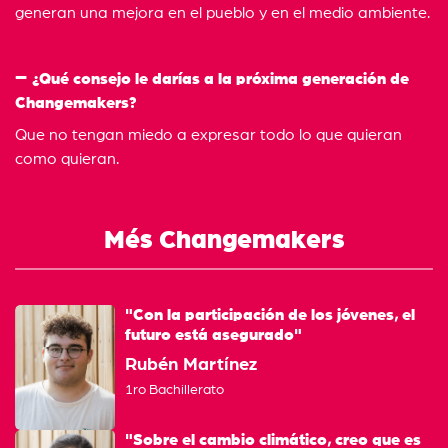
generan una mejora en el pueblo y en el medio ambiente.
¿Qué consejo le darías a la próxima generación de
Changemakers?
Que no tengan miedo a expresar todo lo que quieran
como quieran.
Més Changemakers
"Con la participación de los jóvenes, el
futuro está asegurado"
Rubén Martínez
1ro Bachillerato
"Sobre el cambio climático, creo que es