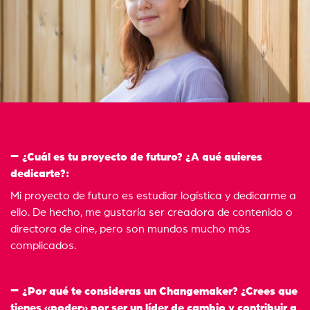
¿Cuál es tu proyecto de futuro? ¿A qué quieres
dedicarte?:
Mi proyecto de futuro es estudiar logística y dedicarme a
ello. De hecho, me gustaría ser creadora de contenido o
directora de cine, pero son mundos mucho más
complicados.
¿Por qué te consideras un Changemaker? ¿Crees que
tienes «poder» por ser un líder de cambio y contribuir a