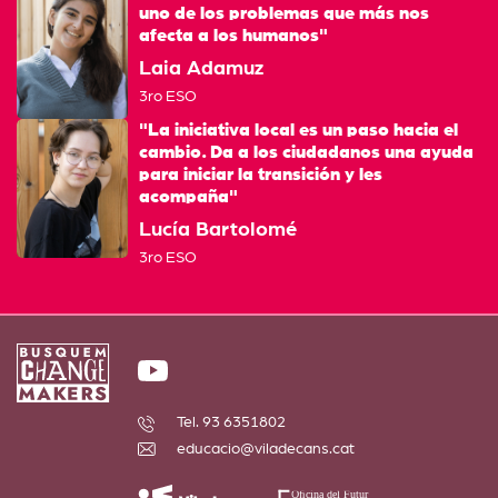
uno de los problemas que más nos
afecta a los humanos"
Laia Adamuz
3ro ESO
"La iniciativa local es un paso hacia el
cambio. Da a los ciudadanos una ayuda
para iniciar la transición y les
acompaña"
Lucía Bartolomé
3ro ESO
Tel. 93 6351802
educacio@viladecans.cat