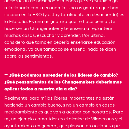
declaración de hacienda al menos que se estudie algo
relacionado con la economía. Una asignatura que han
sacado en la ESO (y estoy totalmente en desacuerdo) es
la Filosofía. Es una asignatura que te hace pensar, te
hace ser un Changemaker y te enseña a replantear
muchas cosas, escuchar y aprender. Por último,
considero que también debería enseñarse educación
emocional, ya que tampoco se enseña, nada te dicen
sobre los sentimientos.
¿Qué podemos aprender de los líderes de cambio?
¿Qué pensamientos de los Changemakers deberíamos
aplicar todos a nuestro día a día?
Realmente, para mí los líderes importantes no están
haciendo un cambio bueno, sino un cambio en cosas
medioambientales que van a acabar con nosotros. Para
mí, un ejemplo como líder es el alcalde de Viladecans y el
ayuntamiento en general, que piensan en acciones que